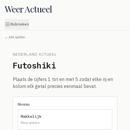
Weer Actueel
Rubrieken
← Alle spellen
NEDERLAND ACTUEEL
Futoshiki
Plaats de cijfers 1 tot en met 5 zodat elke rij en
kolom elk getal precies eenmaal bevat.
Niveau
Makkelijk
Meer ankers