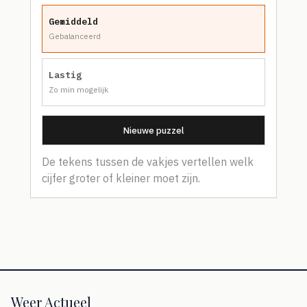
Gemiddeld
Gebalanceerd
Lastig
Zo min mogelijk
Nieuwe puzzel
De tekens tussen de vakjes vertellen welk
cijfer groter of kleiner moet zijn.
Weer Actueel